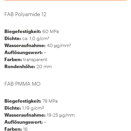
FAB Polyamide 12
Biegefestigkeit:
60 MPa
Dichte:
ca. 1,0 g/cm³
Wasseraufnahme:
40 µg/mm³
Auflösungswert:
–
Farben:
transparent
Rondenhöhe:
20 mm
FAB PMMA MO
Biegefestigkeit:
78 MPa
3
Dichte:
1,19 g/cm
Wasseraufnahme:
19-25 μg/mm
Auflösungswert:
–
Farben:
16