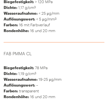
Biegefestigkeit:
> 120 MPa
3
Dichte:
1,17 g/cm
Wasseraufnahme:
< 25 μg/mm
3
Auflösungswert:
< 5 μg/mm
Farben:
16 mit Farbverlauf
Rondenhöhe:
16 und 20 mm
FAB PMMA CL
Biegefestigkeit:
78 MPa
3
Dichte:
1,19 g/cm
Wasseraufnahme:
19-25 μg/mm
Auflösungswert:
–
Farben:
transparent
Rondenhöhe:
16 und 20 mm