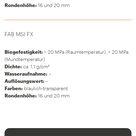
Rondenhöhe:
16 und 20 mm
FAB MSI FX
Biegefestigkeit:
> 20 MPa (Raumtemperatur), < 20 MPa
(Mundtemperatur)
Dichte:
ca. 1,1 g/cm³
Wasseraufnahme:
–
Auflösungswert:
–
Farben:
bläulich-transparent
Rondenhöhe:
16 und 20 mm