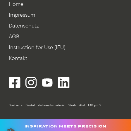
Home
Impressum
Datenschutz
AGB
Instruction for Use (IFU)
Kontakt
Startseite
Dental
Verbrauchsmaterial
Strahlmittel
FAB grit S
INSPIRATION MEETS PRECISION