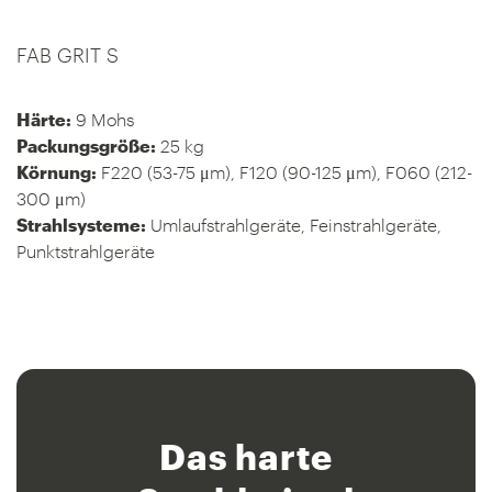
FAB GRIT S
Härte:
9 Mohs
Packungsgröße:
25 kg
Körnung:
F220 (53-75 μm), F120 (90-125 μm), F060 (212-
300 μm)
Strahlsysteme:
Umlaufstrahlgeräte, Feinstrahlgeräte,
Punktstrahlgeräte
Das harte