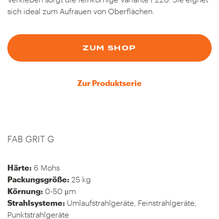
sich ideal zum Aufrauen von Oberflächen.
ZUM SHOP
Zur Produktserie
FAB GRIT G
Härte:
6 Mohs
Packungsgröße:
25 kg
Körnung:
0-50 μm
Strahlsysteme:
Umlaufstrahlgeräte, Feinstrahlgeräte,
Punktstrahlgeräte