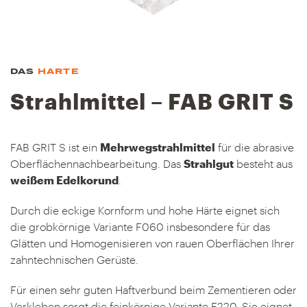
DAS
HARTE
Strahlmittel – FAB GRIT S
FAB GRIT S ist ein
Mehrwegstrahlmittel
für die abrasive
Oberflächennachbearbeitung. Das
Strahlgut
besteht aus
weißem Edelkorund
.
Durch die eckige Kornform und hohe Härte eignet sich
die grobkörnige Variante F060 insbesondere für das
Glätten und Homogenisieren von rauen Oberflächen Ihrer
zahntechnischen Gerüste.
Für einen sehr guten Haftverbund beim Zementieren oder
Verkleben sorgt die feinkörnige Variante F220. Sie eignet