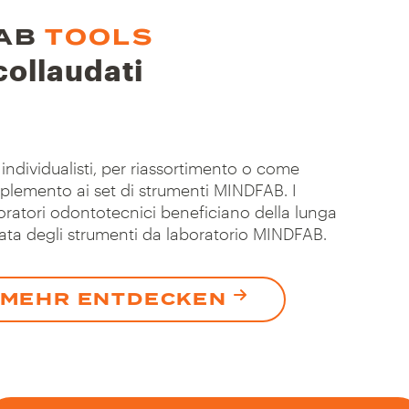
AB
TOOLS
 collaudati
 individualisti, per riassortimento o come
plemento ai set di strumenti MINDFAB. I
oratori odontotecnici beneficiano della lunga
ata degli strumenti da laboratorio MINDFAB.
MEHR ENTDECKEN