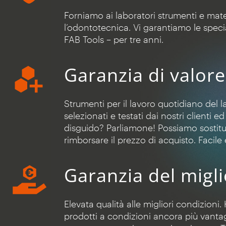
Forniamo ai laboratori strumenti e materi
l’odontotecnica. Vi garantiamo le specia
FAB Tools – per tre anni.
Garanzia di valor
Strumenti per il lavoro quotidiano del
selezionati e testati dai nostri clienti e
disguido? Parliamone! Possiamo sostitui
rimborsare il prezzo di acquisto. Facile
Garanzia del migl
Elevata qualità alle migliori condizioni. 
prodotti a condizioni ancora più vantag