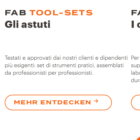
FAB
TOOL-SETS
F
Gli astuti
I
Testati e approvati dai nostri clienti e dipendenti
Per
più esigenti: set di strumenti pratici, assemblati
sup
da professionisti per professionisti.
lab
dur
MEHR ENTDECKEN