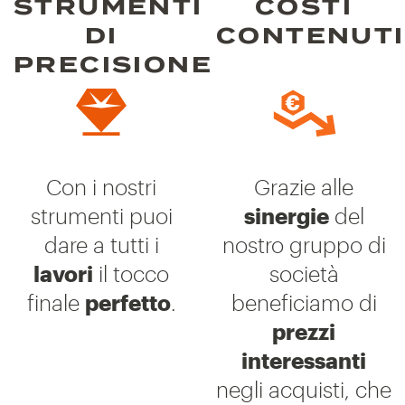
STRUMENTI
COSTI
DI
CONTENUTI
PRECISIONE
Con i nostri
Grazie alle
strumenti puoi
sinergie
del
dare a tutti i
nostro gruppo di
lavori
il tocco
società
finale
perfetto
.
beneficiamo di
prezzi
interessanti
negli acquisti, che