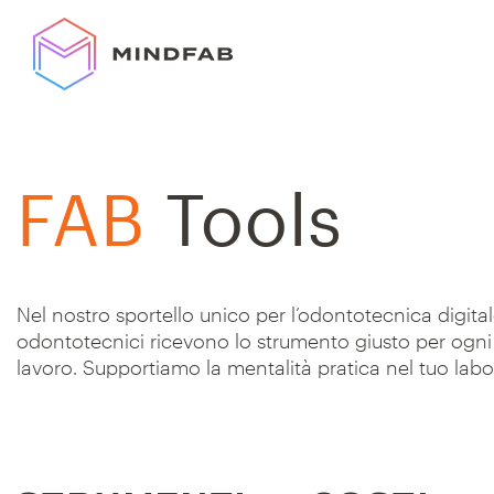
Skip
to
content
FAB
Tools
Nel nostro sportello unico per l’odontotecnica digitale
odontotecnici ricevono lo strumento giusto per ogni 
lavoro. Supportiamo la mentalità pratica nel tuo lab