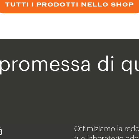
TUTTI I PRODOTTI NELLO SHOP
 promessa di qu
à
Ottimiziamo la reddi
tuo laboratorio odo