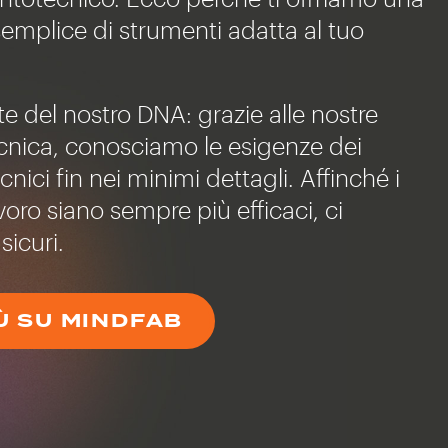
semplice di strumenti adatta al tuo
te del nostro DNA: grazie alle nostre
ecnica, conosciamo le esigenze dei
nici fin nei minimi dettagli. Affinché i
avoro siano sempre più efficaci, ci
sicuri.
IÙ SU MINDFAB