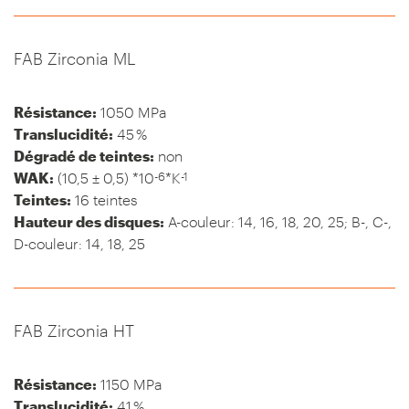
FAB Zirconia ML
Résistance:
1050 MPa
Translucidité:
45 %
Dégradé de teintes:
non
-6
-1
WAK:
(10,5 ± 0,5) *10
*K
Teintes:
16 teintes
Hauteur des disques:
A-couleur: 14, 16, 18, 20, 25; B-, C-,
D-couleur: 14, 18, 25
FAB Zirconia HT
Résistance:
1150 MPa
Translucidité:
41 %