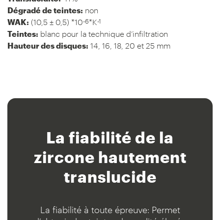
Dégradé de teintes:
non
-6
-1
WAK:
(10,5 ± 0,5) *10
*K
Teintes:
blanc pour la technique d’infiltration
Hauteur des disques:
14, 16, 18, 20 et 25 mm
La fiabilité
de la
zircone hautement
translucide
La fiabilité à toute épreuve: Permet