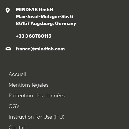
MINDFAB GmbH
Max-Josef-Metzger-Str. 6
86157 Augsburg, Germany
+33 3 68780115
france@mindfab.com
Accueil
Mentions légales
Protection des données
CGV
Instruction for Use (IFU)
Contact