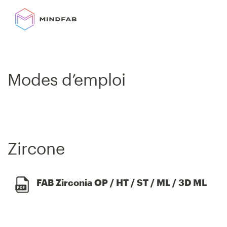
Skip
to
content
Modes d’emploi
Zircone
FAB Zirconia OP / HT / ST / ML / 3D ML