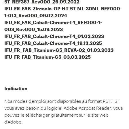
ST_REF367_Rev000_26.09.2022
IFU_FR_FAB_Zirconia_OP-HT-ST-ML-3DML_REF000-
1-013_Rev000_09.02.2024
IFU_FR_FAB_Cobalt-Chrome-T4_REF000-1-
003_Rev000_15.09.2023
IFU_FR_FAB_Cobalt-Chrome-T4_01.03.2023
IFU_FR_FAB_Cobalt-Chrome-T4_19.12.2025
IFU_FR_ FAB_Titanium-G5_REVA-02_01.03.2023
IFU_FR_FAB_Titanium-G5_03.03.2025
Indication
Nos modes d’emploi sont disponibles au format PDF. Si
vous avez besoin du logiciel Adobe Acrobat Reader, vous
pouvez le télécharger gratuitement sur le site web
d’Adobe.