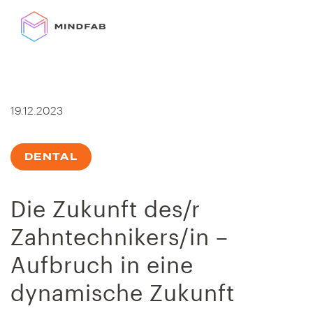
Zum
Inhalt
springen
19.12.2023
DENTAL
Die Zukunft des/r
Zahntechnikers/in –
Aufbruch in eine
dynamische Zukunft