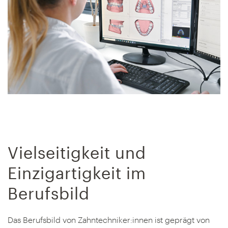
Vielseitigkeit und
Einzigartigkeit im
Berufsbild
Das Berufsbild von Zahntechniker:innen ist geprägt von