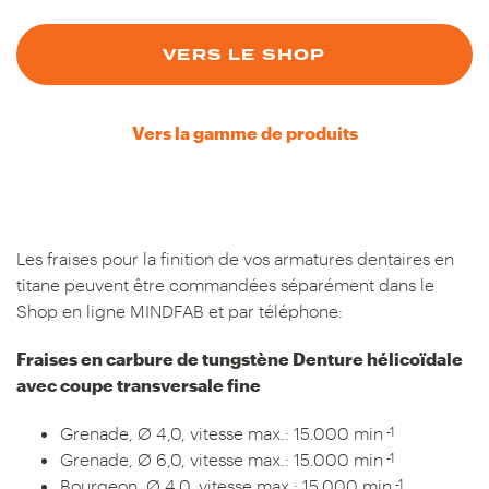
VERS LE SHOP
Vers la gamme de produits
Les fraises pour la finition de vos armatures dentaires en
titane peuvent être commandées séparément dans le
Shop en ligne MINDFAB et par téléphone:
Fraises en carbure de tungstène Denture hélicoïdale
avec coupe transversale fine
-1
Grenade, Ø 4,0, vitesse max.: 15.000 min
-1
Grenade, Ø 6,0, vitesse max.: 15.000 min
-1
Bourgeon, Ø 4,0, vitesse max.: 15.000 min