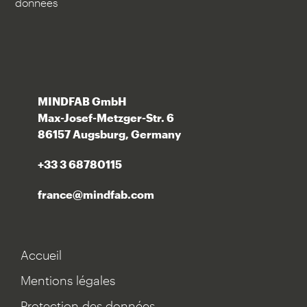
données
MINDFAB GmbH
Max-Josef-Metzger-Str. 6
86157 Augsburg, Germany
+33 3 68780115
france@mindfab.com
Accueil
Mentions légales
Protection des données