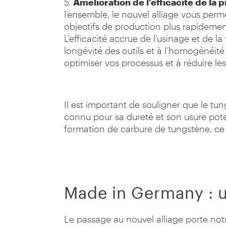
5.
Amélioration de l’efficacité de la 
l’ensemble, le nouvel alliage vous perm
objectifs de production plus rapidement
L’efficacité accrue de l’usinage et de la
longévité des outils et à l’homogénéité
optimiser vos processus et à réduire le
Il est important de souligner que le t
connu pour sa dureté et son usure poten
formation de carbure de tungstène, ce q
Made in Germany : 
Le passage au nouvel alliage porte not