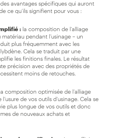
 des avantages spécifiques qui auront
e ce qu’ils signifient pour vous :
plifié :
la composition de l’alliage
u matériau pendant l’usinage – un
duit plus fréquemment avec les
lybdène. Cela se traduit par une
ifie les finitions finales. Le résultat
ute précision avec des propriétés de
écessitent moins de retouches.
la composition optimisée de l’alliage
l’usure de vos outils d’usinage. Cela se
vie plus longue de vos outils et donc
rmes de nouveaux achats et