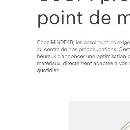
point de m
Chez MINDFAB, les besoins et les exige
au centre de nos préoccupations. C’e
heureux d’annoncer une optimisation d
matériaux, directement adaptée à vos ré
quotidien.