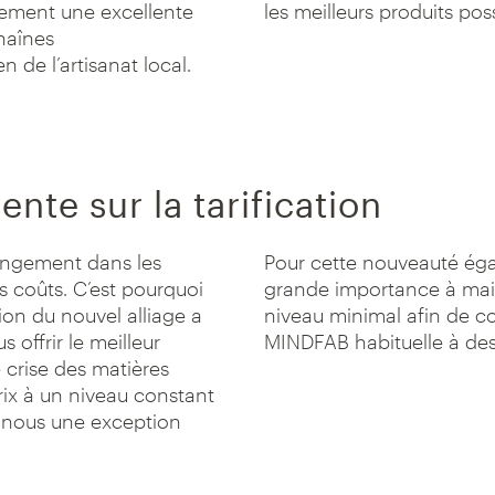
lement une excellente
les meilleurs produits poss
haînes
n de l’artisanat local.
nte sur la tarification
ngement dans les
Pour cette nouveauté éga
s coûts. C’est pourquoi
grande importance à main
ion du nouvel alliage a
niveau minimal afin de con
 offrir le meilleur
MINDFAB habituelle à des
e crise des matières
ix à un niveau constant
r nous une exception