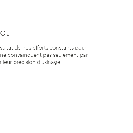
ct
ésultat de nos efforts constants pour
i ne convainquent pas seulement par
r leur précision d’usinage.