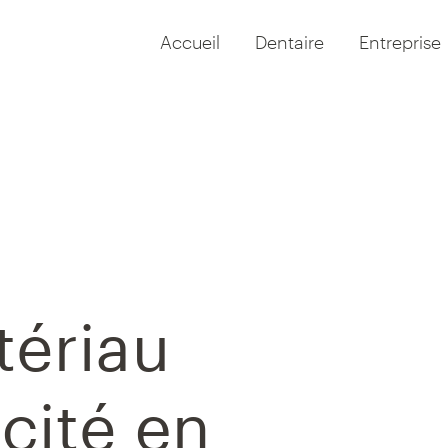
Accueil
Dentaire
Entreprise
tériau
acité en