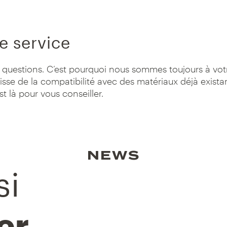
e service
questions. C’est pourquoi nous sommes toujours à votr
gisse de la compatibilité avec des matériaux déjà exista
st là pour vous conseiller.
NEWS
si
er