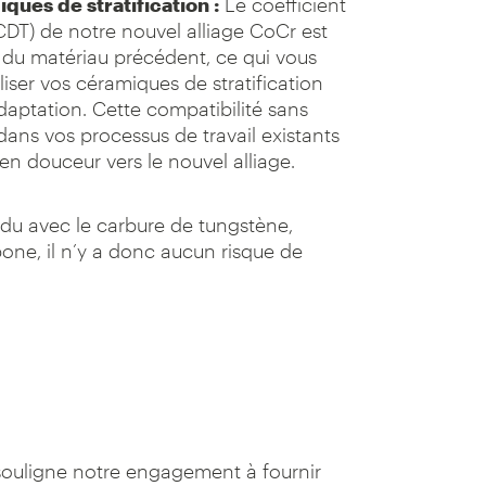
ques de stratification :
Le coefficient
CDT) de notre nouvel alliage CoCr est
 du matériau précédent, ce qui vous
liser vos céramiques de stratification
aptation. Cette compatibilité sans
on dans vos processus de travail existants
 en douceur vers le nouvel alliage.
ndu avec le carbure de tungstène,
bone, il n’y a donc aucun risque de
 souligne notre engagement à fournir