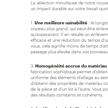
La sélection minutieuse de notre nouve
un impact durable sur votre travail quot
1.
Une meilleure usinabilité
: le tungs
copeau plus grand, qui peut être enlev
qu’auparavant. Il en résulte un enlève
efficace et une réduction du temps d’u
vous, cela signifie moins de temps d’at
passage plus élevée dans vos processus
3.
Homogénéité accrue du matériau 
fabrication sophistiqué permet d’obteni
uniforme des éléments d’alliage au sei
d’obtenir des propriétés de matériau c
de la pièce et d’un lot à l’autre. Vous 
des résultats constants et cohérents.