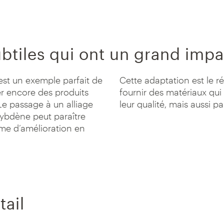
btiles qui ont un grand impa
est un exemple parfait de
Cette adaptation est le r
r encore des produits
fournir des matériaux qu
Le passage à un alliage
leur qualité, mais aussi pa
ybdène peut paraître
yme d’amélioration en
tail