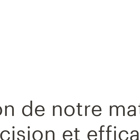
on de notre ma
cision et effic